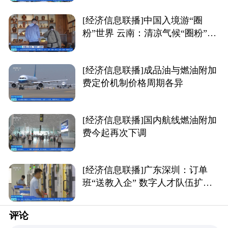
[经济信息联播]中国入境游“圈
粉”世界 云南：清凉气候“圈粉”外
国游客 多地入境游热度攀升
[经济信息联播]成品油与燃油附加
费定价机制价格周期各异
[经济信息联播]国内航线燃油附加
费今起再次下调
[经济信息联播]广东深圳：订单
班“送教入企” 数字人才队伍扩容
提质
评论