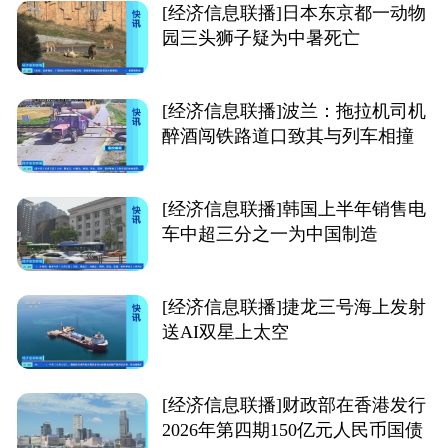
[经济信息联播]日本东京都一动物
园三头狮子疑为中暑死亡
[经济信息联播]波兰：拖拉机司机
醉酒闯铁路道口致其与列车相撞
[经济信息联播]韩国上半年销售电
车中超三分之一为中国制造
[经济信息联播]捷龙三号海上发射
送AI双星上太空
[经济信息联播]财政部在香港发行
2026年第四期150亿元人民币国债