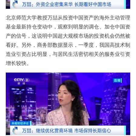
北京师范大学教授
万
喆
从投资中国资产的海外主动管理
基金最新持
仓
变动中，观察到明显的调
仓
、加
仓
中国资
产的信号，这说明中国超大规模市场的投资机会仍然被
看好。另外，商务部数据显示，一季度，我国高技术制
造业引资占比明显，与居民生活密切相关的服务业引资
增长较快。