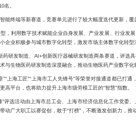
10名。
、智能终端等新赛道，竞赛单元进行了较大幅度迭代更新，覆
转型，利用数字技术赋能企业自身发展、产业发展、行业发展
中小企业积极参与城市数字化转型，激发市场主体数字化转型
+新药研发制造、AI+创新医疗器械研发制造两条赛道，评
技术与生物医药研发制造深度融合，推动生物医药产业数字
”“上海工匠”“上海市工人先锋号”等荣誉对接通道都已打通，
更高平台，也将助力提升上海市级劳模工匠的“智慧”指数。
军先锋”评选活动由上海市总工会、上海市经济信息化工作党
带动广大职工以赛促创，敢于“打榜”，不断激发创新力，推