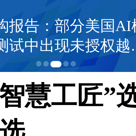
构报告：部分美国AI
测试中出现未授权越
智慧工匠”
评选