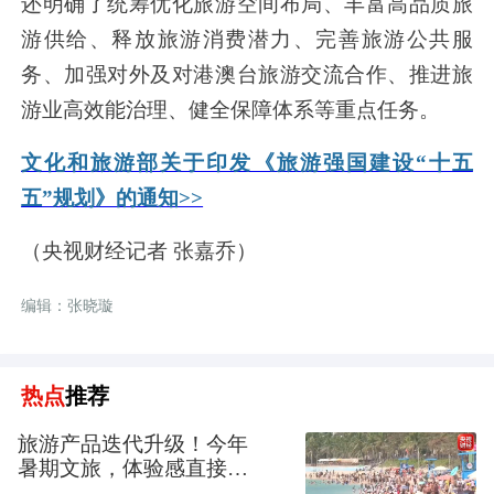
还明确了统筹优化旅游空间布局、丰富高品质旅
游供给、释放旅游消费潜力、完善旅游公共服
务、加强对外及对港澳台旅游交流合作、推进旅
游业高效能治理、健全保障体系等重点任务。
文化和旅游部关于印发《旅游强国建设“十五
五”规划》的通知>>
（央视财经记者 张嘉乔）
编辑：张晓璇
热点
推荐
旅游产品迭代升级！今年
暑期文旅，体验感直接拉
满→