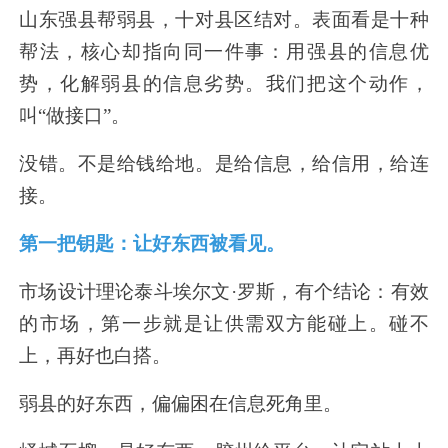
山东强县帮弱县，十对县区结对。表面看是十种
帮法，核心却指向同一件事：用强县的信息优
势，化解弱县的信息劣势。我们把这个动作，
叫
“
做接口
”
。
没错。不是给钱给地。是给信息，给信用，给连
接。
第一把钥匙：让好东西被看见。
市场设计理论泰斗埃尔文
·
罗斯，有个结论：有效
的市场，第一步就是让供需双方能碰上。碰不
上，再好也白搭。
弱县的好东西，偏偏困在信息死角里。