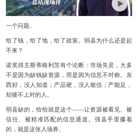
一个问题。
给了钱，给了地，给了政策。弱县为什么还是起
不来？
诺奖得主斯蒂格利茨有个论断：市场失灵，大多
不是因为缺钱缺资源，而是因为信息不对称。东
西好，没人知道；产品硬，没人敢信；产能足，
却接不上对的人。
弱县缺的，恰恰就是这个
——
让资源被看见、被
信任、被精准匹配的信息通道。强县手里攥着
的，就是这张入场券。