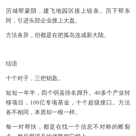
历城帮蒙阴，建飞地园区接上链条。历下帮东
阿，引进头部企业接上大盘。
方法各异，但都是在把孤岛连成新大陆。
结语
十个对子，三把钥匙。
短短一年半，四个弱县排名蹿升。
40
多个产业转
移项目，
100
亿专项基金，十个超级接口。方法
各不相同，本质却一模一样。
每一对帮扶，都是在找一个信息不对称的断裂