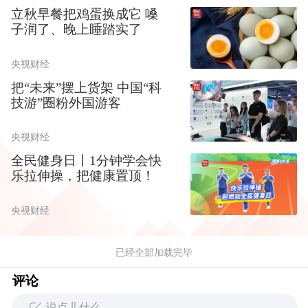
立秋早餐把鸡蛋换成它 嗓
子润了、晚上睡踏实了
央视财经
把“未来”摆上货架 中国“科
技游”圈粉外国游客
央视财经
全民健身日丨1分钟学会快
乐拉伸操，把健康置顶！
央视财经
已经全部加载完毕
评论
说点儿什么