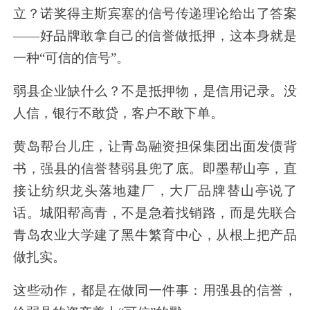
立？诺奖得主斯宾塞的信号传递理论给出了答案
——
好品牌敢拿自己的信誉做抵押，这本身就是
一种
“
可信的信号
”
。
弱县企业缺什么？不是抵押物，是信用记录。没
人信，银行不敢贷，客户不敢下单。
黄岛帮台儿庄，让青岛融资担保集团出面发债背
书，强县的信誉替弱县兜了底。即墨帮山亭，直
接让纺织龙头落地建厂，大厂品牌替山亭说了
话。城阳帮高青，不是急着找销路，而是先联合
青岛农业大学建了黑牛繁育中心，从根上把产品
做扎实。
这些动作，都是在做同一件事：用强县的信誉，