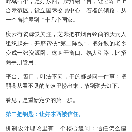
峄城石榴，是好东西。胶州给平台，让它站上上
合示范区，设立国际交易中心。石榴的销路，从
一个省扩展到了十几个国家。
庆云有资源缺关注，芝罘把在烟台经商的庆云人
组织起来，开辟帮扶
“
第二阵线
”
，把分散的老乡
变成一张资源网。这叫开窗口。熟人引路，比招
商手册管用。
平台、窗口，叫法不同，干的都是同一件事：把
弱县从看不见的角落里捞出来，放到聚光灯下。
看见，是重新定价的第一步。
第二把钥匙：让好东西被信任。
机制设计理论里有一个核心追问：信任怎么建